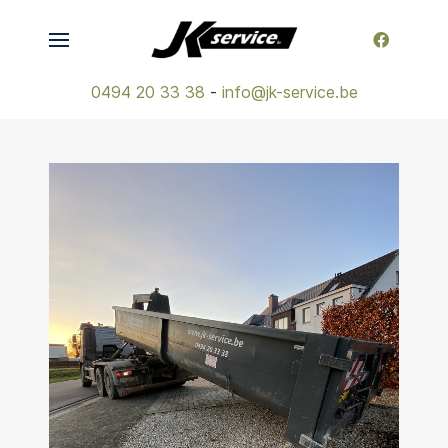
0494 20 33 38
-
info@jk-service.be