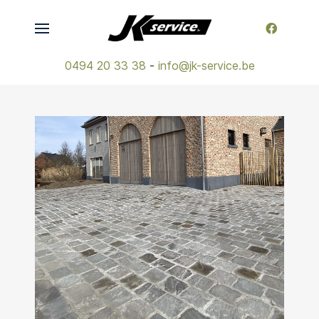
0494 20 33 38
-
info@jk-service.be