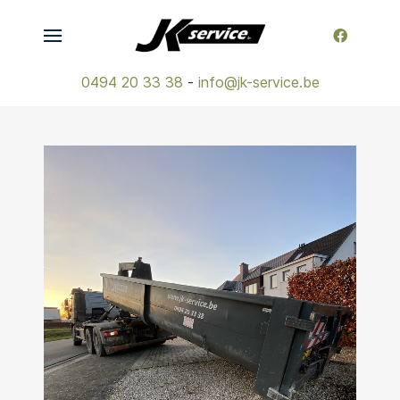
0494 20 33 38
-
info@jk-service.be