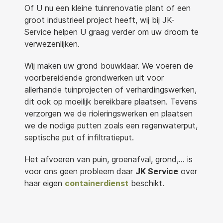
Of U nu een kleine tuinrenovatie plant of een
groot industrieel project heeft, wij bij JK-
Service helpen U graag verder om uw droom te
verwezenlijken.
Wij maken uw grond bouwklaar. We voeren de
voorbereidende grondwerken uit voor
allerhande tuinprojecten of verhardingswerken,
dit ook op moeilijk bereikbare plaatsen. Tevens
verzorgen we de rioleringswerken en plaatsen
we de nodige putten zoals een regenwaterput,
septische put of infiltratieput.
Het afvoeren van puin, groenafval, grond,… is
voor ons geen probleem daar
JK Service
over
haar eigen
containerdienst
beschikt.