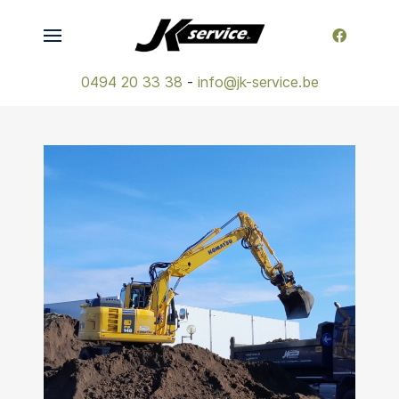
0494 20 33 38
-
info@jk-service.be