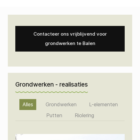
Contacteer ons vrijblijvend voor
grondwerken te Balen
Grondwerken - realisaties
Alles
Grondwerken
L-elementen
Putten
Riolering