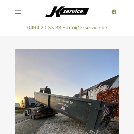
0494 20 33 38
-
info@jk-service.be